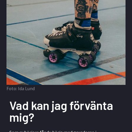
Foto: Ida Lund
Vad kan jag förvänta
mig?