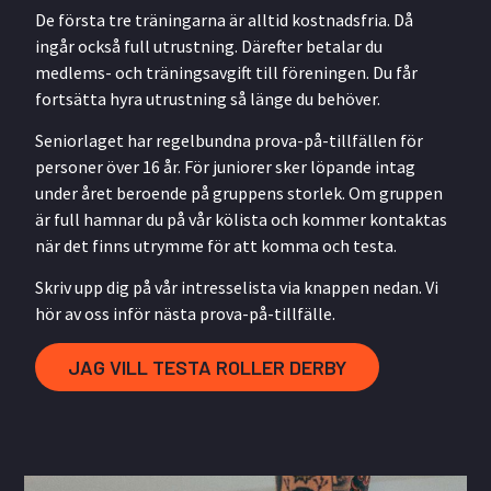
De första tre träningarna är alltid kostnadsfria. Då
ingår också full utrustning. Därefter betalar du
medlems- och träningsavgift till föreningen. Du får
fortsätta hyra utrustning så länge du behöver.
Seniorlaget har regelbundna prova-på-tillfällen för
personer över 16 år. För juniorer sker löpande intag
under året beroende på gruppens storlek. Om gruppen
är full hamnar du på vår kölista och kommer kontaktas
när det finns utrymme för att komma och testa.
Skriv upp dig på vår intresselista via knappen nedan. Vi
hör av oss inför nästa prova-på-tillfälle.
JAG VILL TESTA ROLLER DERBY