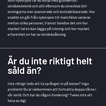
Som nybörjare får du börja med grunderna i
skridskoteknik och allt eftersom du utvecklas blir
övningarna mer avancerade och kontaktbaserade. Hur
snabbt en går från nybörjare till matchklar varierar
mellan olika personer, främst handlar det om hur
mycket tid en kan lägga på träning och hur mycket
erfarenhet en har av skridskoåkning.
Är du inte riktigt helt
såld än?
Inte riktigt redo att ta språnget in på banan? Inga
problem! Du är välkommen att fortsätta doppa tårna i
vår värld. Och har du någon fundering? Tveka inte att
höra av dig!