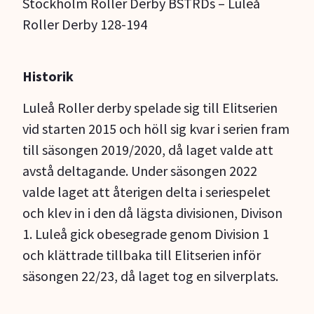
Stockholm Roller Derby BSTRDs – Luleå
Roller Derby 128-194
Historik
Luleå Roller derby spelade sig till Elitserien
vid starten 2015 och höll sig kvar i serien fram
till säsongen 2019/2020, då laget valde att
avstå deltagande. Under säsongen 2022
valde laget att återigen delta i seriespelet
och klev in i den då lägsta divisionen, Divison
1. Luleå gick obesegrade genom Division 1
och klättrade tillbaka till Elitserien inför
säsongen 22/23, då laget tog en silverplats.