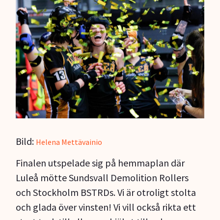
Bild:
Helena Mettävainio
Finalen utspelade sig på hemmaplan där
Luleå mötte Sundsvall Demolition Rollers
och Stockholm BSTRDs. Vi är otroligt stolta
och glada över vinsten! Vi vill också rikta ett